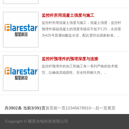
监控杆所用混凝土强度与施工
监控杆​所用混凝土强度与施工：混凝土强度：监控杆
预埋件基础混凝土的强度等级应不低于C25，水泥需
为425号普通硅酸盐水泥，配比需符合国家标准。...
监控杆预埋件的预埋深度与连接
监控杆​预埋件的加工和施工有一系列严格的技术规
范，以确保其稳固性、安全性和耐久性。...
共3902条 当前3/391页
首页
前一页
1
2
3
4
5
6
7
8
9
10
···
后一页
尾页
Copyright © 耀星光电科技有限公司