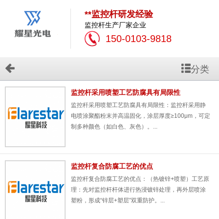
**监控杆研发经验
监控杆生产厂家企业
150-0103-9818
分类
监控杆采用喷塑工艺防腐具有局限性
监控杆​采用喷塑工艺防腐具有局限性：监控杆采用静
电喷涂聚酯粉末并高温固化，涂层厚度≥100μm，可定
制多种颜色（如白色、灰色）。...
监控杆复合防腐工艺的优点
监控杆​复合防腐工艺的优点：（热镀锌+喷塑）工艺原
理：先对监控杆杆体进行热浸镀锌处理，再外层喷涂
塑粉，形成“锌层+塑层”双重防护。...