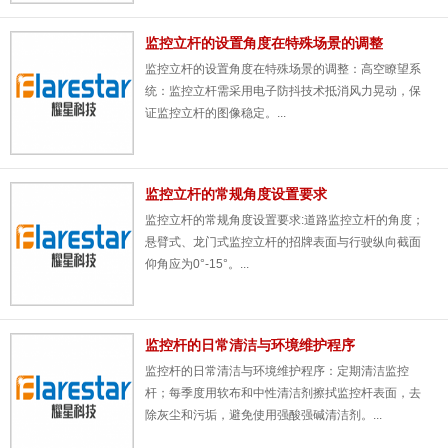
监控立杆的设置角度在特殊场景的调整
监控立杆​的设置角度在特殊场景的调整：高空瞭望系
统：监控立杆需采用电子防抖技术抵消风力晃动，保
证监控立杆的图像稳定。...
监控立杆的常规角度设置要求
监控立杆​的常规角度设置要求:道路监控立杆的角度；
悬臂式、龙门式监控立杆的招牌表面与行驶纵向截面
仰角应为0°-15°。...
监控杆的日常清洁与环境维护程序
监控杆​的日常清洁与环境维护程序：定期清洁监控
杆；每季度用软布和中性清洁剂擦拭监控杆表面，去
除灰尘和污垢，避免使用强酸强碱清洁剂。...